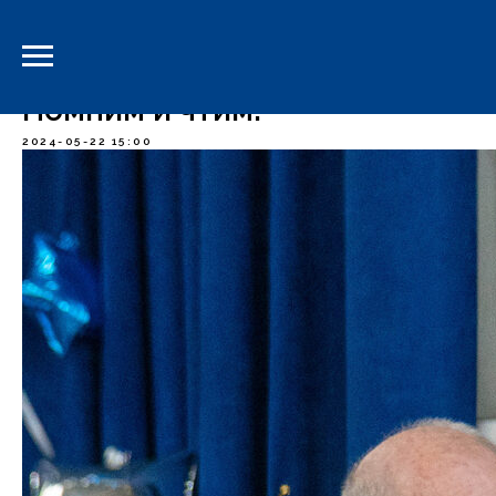
-->
Помним и чтим!
2024-05-22 15:00