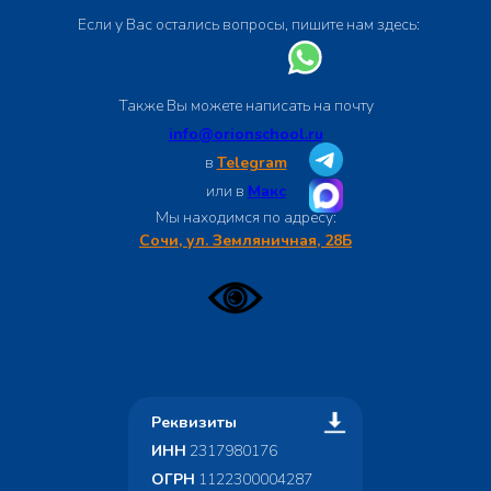
Если у Вас остались вопросы, пишите нам здесь:
Также Вы можете написать на почту
info@orionschool.ru
в
Telegram
или в
Макс
Мы находимся по адресу:
Сочи, ул. Земляничная, 28Б
Реквизиты
ИНН
2317980176
ОГРН
1122300004287