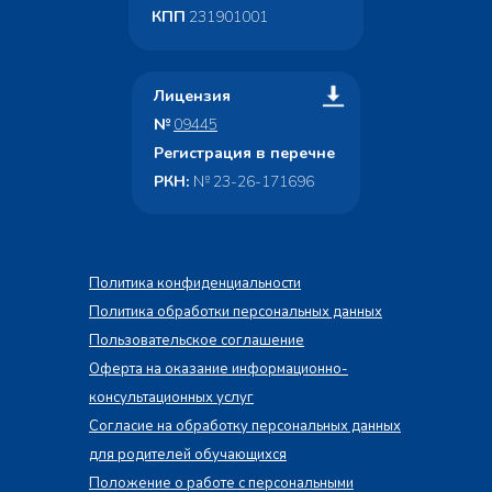
КПП
231901001
Лицензия
№
09445
Регистрация в перечне
РКН:
№ 23-26-171696
Политика конфиденциальности
Политика обработки персональных данных
Пользовательское соглашение
Оферта на оказание информационно-
консультационных услуг
Согласие на обработку персональных данных
для родителей обучающихся
Положение о работе с персональными