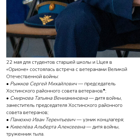
22 мая для студентов старшей школы и LIцея в
«Орионе» состоялась встреча с ветеранами Великой
Отечественной войны:
•
Рыжков Сергей Михайлович
— председатель
Хостинского районного совета ветеранов
*
;
•
Смирнова Татьяна Вениаминовна
— дитя войны,
заместитель председателя Хостинского районного
совета ветеранов;
•
Панюхно Иван Терентьевич
— узник концлагеря;
•
Кивелёва Альберта Алексеевна
— дитя войны,
труженник тыла.