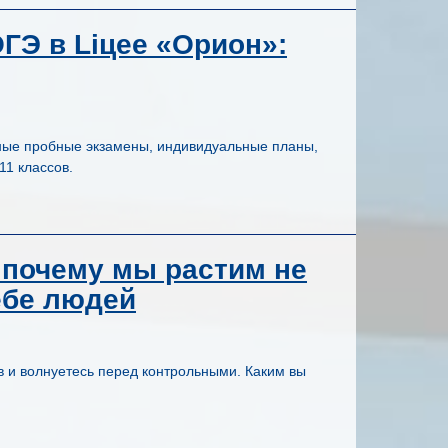
ГЭ в Liцее «Орион»:
рные пробные экзамены, индивидуальные планы,
11 классов.
почему мы растим не
ебе людей
 и волнуетесь перед контрольными. Каким вы