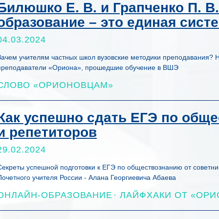
Билюшко Е. В. и Грапченко П. В
образование – это единая сист
04.03.2024
Зачем учителям частных школ вузовские методики преподавания? Н
преподаватели «Ориона», прошедшие обучение в ВШЭ
СЛОВО «ОРИОНОВЦАМ»
Как успешно сдать ЕГЭ по обще
и репетиторов
29.02.2024
Секреты успешной подготовки к ЕГЭ по обществознанию от советни
Почетного учителя России - Алана Георгиевича Абаева
ОНЛАЙН-ОБРАЗОВАНИЕ
ЛАЙФХАКИ ОТ «ОРИ