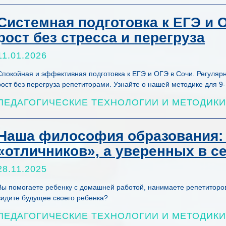
Системная подготовка к ЕГЭ и О
рост без стресса и перегруза
11.01.2026
Спокойная и эффективная подготовка к ЕГЭ и ОГЭ в Сочи. Регуля
рост без перегруза репетиторами. Узнайте о нашей методике для 9-
ПЕДАГОГИЧЕСКИЕ ТЕХНОЛОГИИ И МЕТОДИКИ
Наша философия образования: 
«отличников», а уверенных в с
28.11.2025
Вы помогаете ребенку с домашней работой, нанимаете репетиторов
видите будущее своего ребенка?
ПЕДАГОГИЧЕСКИЕ ТЕХНОЛОГИИ И МЕТОДИКИ