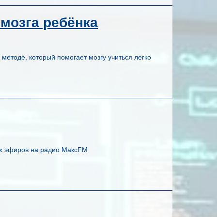
 мозга ребёнка
методе, который помогает мозгу учиться легко
х эфиров на радио МаксFM