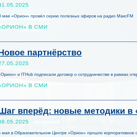
31.05.2025
В мае «Орион» провёл серию полезных эфиров на радио МаксFM
«ОРИОН» В СМИ
Новое партнёрство
27.05.2025
«Орион» и ITHub подписали договор о сотрудничестве в рамках от
«ОРИОН» В СМИ
Шаг вперёд: новые методики в
08.05.2025
5 мая в Образовательном Центре «Орион» прошло корпоративное о