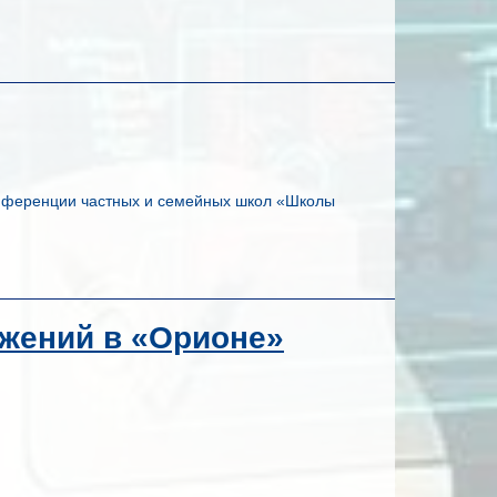
онференции частных и семейных школ «Школы
жений в «Орионе»