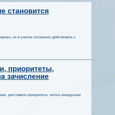
е становится
териал, но и учился осознанно действовать с
и, приоритеты,
на зачисление
ение, расставить приоритеты, читать конкурсные