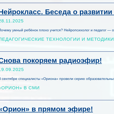
Нейрокласс. Беседа о развитии
28.11.2025
Почему умный ребёнок плохо учится? Нейропсихолог и педагог — о 
ПЕДАГОГИЧЕСКИЕ ТЕХНОЛОГИИ И МЕТОДИКИ
Снова покоряем радиоэфир!
19.09.2025
В сентябре специалисты «Ориона» провели серию образовательны
«ОРИОН» В СМИ
«Орион» в прямом эфире!