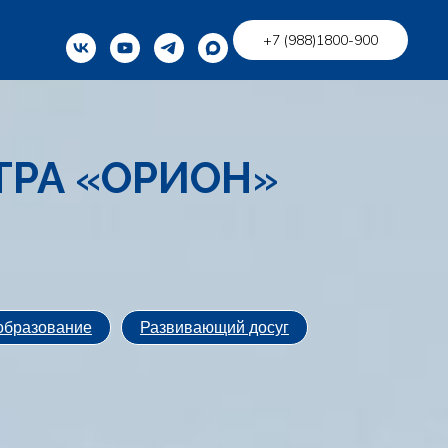
+7 (988)1800-900
ТРА
«
ОРИОН
»
образование
Развивающий досуг