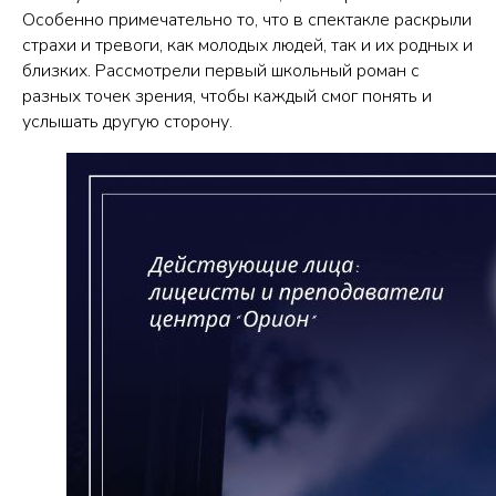
Особенно примечательно то, что в спектакле раскрыли
страхи и тревоги, как молодых людей, так и их родных и
близких. Рассмотрели первый школьный роман с
разных точек зрения, чтобы каждый смог понять и
услышать другую сторону.