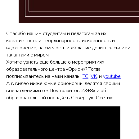
Спасибо нашим студентам и педагогам за их
креативность и неординарность, искренность и
вдохновение, за смелость и желание делиться своими
талантами с миром!
Хотите узнать еще больше о мероприятиях
образовательного центра «Орион»? Тогда
подписывайтесь на наши каналы:
TG
,
VK
, и
youtube
.
А в видео ниже юные орионовцы делятся своими
впечатлениями о «Шоу талантов 23+8» и об
образовательной поездке в Северную Осетию: