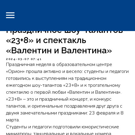
-->
Праздничное шоу-талантов
«23+8» и спектакль
«Валентин и Валентина»
2024-03-07 07:41
Праздничная неделя в образовательном центре
«Орион» прошла активно и весело: студенты и педагоги
готовились к выступлениям на традиционном
ежегодном шоу-талантов «23+8» и к трогательному
спектаклю о первой любви «Валентин и Валентина».
«23+8» – это и праздничный концерт, и конкурс
талантов, и оригинальные поздравления друг друга с
двумя замечательными праздниками: 23 февраля и 8
марта.
Студенты и педагоги подготовили юмористические
миниатюры, танцевальные и вокальные номера,