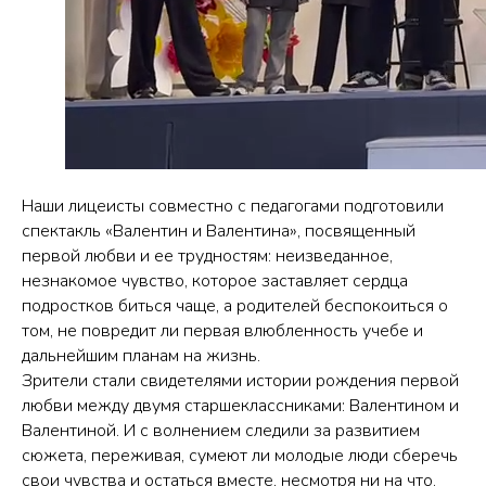
Наши лицеисты совместно с педагогами подготовили
спектакль «Валентин и Валентина», посвященный
первой любви и ее трудностям: неизведанное,
незнакомое чувство, которое заставляет сердца
подростков биться чаще, а родителей беспокоиться о
том, не повредит ли первая влюбленность учебе и
дальнейшим планам на жизнь.
Зрители стали свидетелями истории рождения первой
любви между двумя старшеклассниками: Валентином и
Валентиной. И с волнением следили за развитием
сюжета, переживая, сумеют ли молодые люди сберечь
свои чувства и остаться вместе, несмотря ни на что.