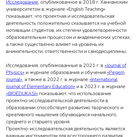
Исследование
, опубликованное в 2018 г. Ханнамским
университетом в журнале «English Teaching»
показывает, что проектная и исследовательская
деятельность положительно сказывается на учебной
мотивации студентов, их степени удовлетворенности
образовательным процессом и академических успехах,
а также существенно влияет на уровень их
внимательности, ответственности и самодисциплины.
Исследования, опубликованные в 2021 г. в
«Journal of
Physics»
и журнале образования и обучения
«Pegem
Journal»
, а также в 2022 г. в журнале
«International
Journal of Elementary Education»
и в 2023 г. в журнале
«BIOEDUKASI»
показывают, что использование
проектно-исследовательской деятельности в
образовании способствует развитию творческого и
креативного мышления обучающихся начального,
среднего и старшего уровня.
Проектно-исследовательская деятельность является
важным инструментом для всестороннего развития