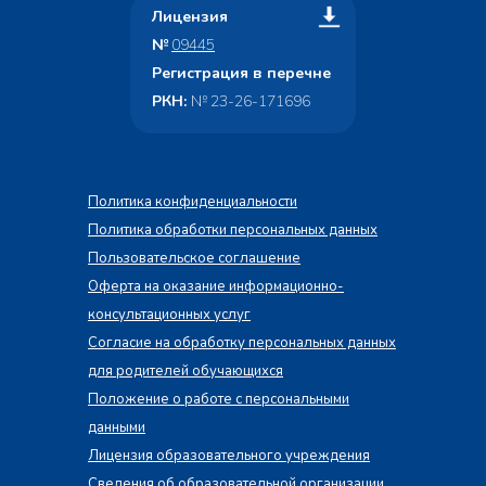
Лицензия
№
09445
Регистрация в перечне
РКН:
№ 23-26-171696
Политика конфиденциальности
Политика обработки персональных данных
Пользовательское соглашение
Оферта на оказание информационно-
консультационных услуг
Согласие на обработку персональных данных
для родителей обучающихся
Положение о работе с персональными
данными
Лицензия образовательного учреждения
Сведения об образовательной организации