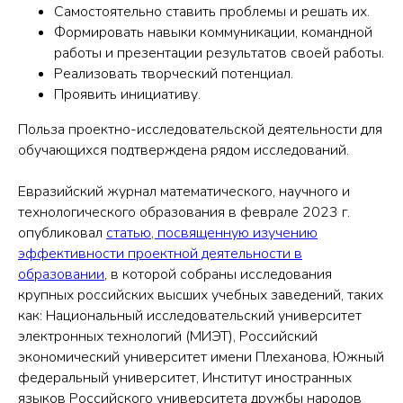
Самостоятельно ставить проблемы и решать их.
Формировать навыки коммуникации, командной
работы и презентации результатов своей работы.
Реализовать творческий потенциал.
Проявить инициативу.
Польза проектно-исследовательской деятельности для
обучающихся подтверждена рядом исследований.
Евразийский журнал математического, научного и
технологического образования в феврале 2023 г.
опубликовал
статью, посвященную изучению
эффективности проектной деятельности в
образовании
, в которой собраны исследования
крупных российских высших учебных заведений, таких
как: Национальный исследовательский университет
электронных технологий (МИЭТ), Российский
экономический университет имени Плеханова, Южный
федеральный университет, Институт иностранных
языков Российского университета дружбы народов