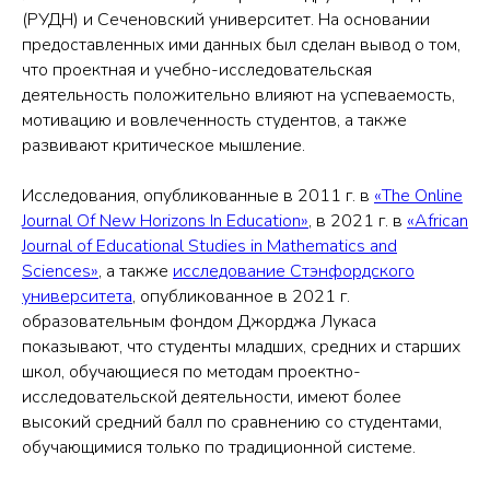
(РУДН) и Сеченовский университет. На основании
предоставленных ими данных был сделан вывод о том,
что проектная и учебно-исследовательская
деятельность положительно влияют на успеваемость,
мотивацию и вовлеченность студентов, а также
развивают критическое мышление.
Исследования, опубликованные в 2011 г. в
«The Online
Journal Of New Horizons In Education»
, в 2021 г. в
«African
Journal of Educational Studies in Mathematics and
Sciences»
, а также
исследование Стэнфордского
университета
, опубликованное в 2021 г.
образовательным фондом Джорджа Лукаса
показывают, что студенты младших, средних и старших
школ, обучающиеся по методам проектно-
исследовательской деятельности, имеют более
высокий средний балл по сравнению со студентами,
обучающимися только по традиционной системе.