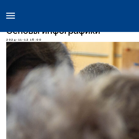
-->
Основы инфографики
2024-11-12 16:00