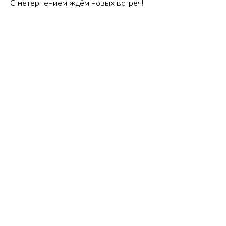
С нетерпением ждём новых встреч!