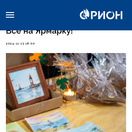
-->
Все на Ярмарку!
2024-11-13 18:00