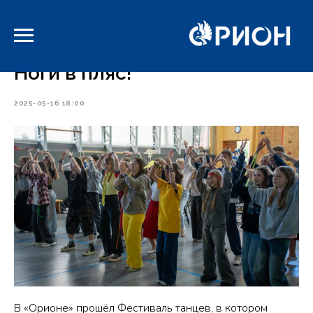
-->
Ноги в пляс!
2025-05-16 18:00
В «Орионе» прошёл Фестиваль танцев, в котором