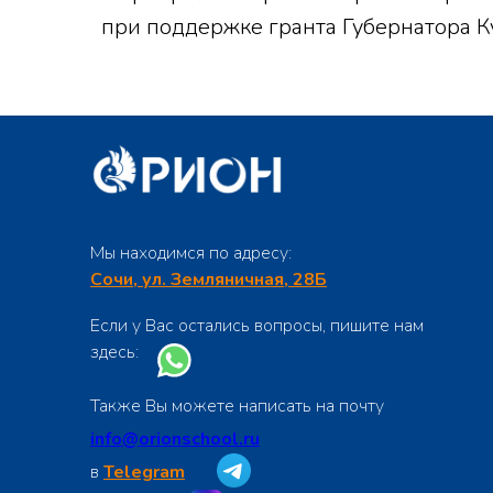
при поддержке гранта Губернатора К
Мы находимся по адресу:
Сочи, ул. Земляничная, 28Б
Если у Вас остались вопросы, пишите нам
здесь:
Также Вы можете написать на почту
info@orionschool.ru
в
Telegram