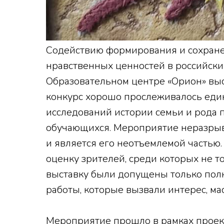
Содействию формирования и сохран
нравственных ценностей в российски
Образовательном центре «Орион» выс
конкурс хорошо прослеживалось един
исследований истории семьи и рода 
обучающихся.
Мероприятие неразрывн
и является его неотъемлемой частью
оценку зрителей, среди которых не то
выставку были допущены только пол
работы, которые вызвали интерес, м
Мероприятие прошло в рамках проек