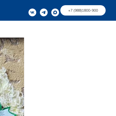
+7 (988)1800-900