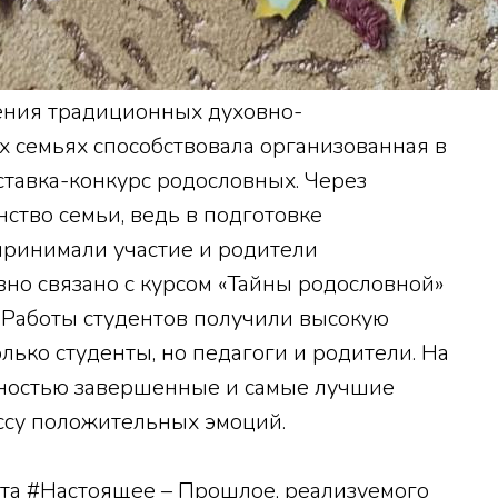
ения традиционных духовно-
х семьях способствовала организованная в
тавка-конкурс родословных. Через
ство семьи, ведь в подготовке
принимали участие и родители
о связано с курсом «Тайны родословной»
. Работы студентов получили высокую
лько студенты, но педагоги и родители. На
ностью завершенные и самые лучшие
ассу положительных эмоций.
та #Настоящее – Прошлое, реализуемого