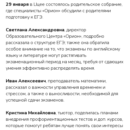
29 января
в LIцее состоялось родительское собрание,
где специалисты «Орион» обсудили с родителями
подготовку к ЕГЭ.
Светлана Александровна
, директор
Образовательного Центра «Орион», подробно
рассказала о структуре ЕГЭ; также она обратила
особое внимание на то, что экзамены по английскому
языку и литературе могут растягивать
экзаменационный период на месяц, требуя от сдающих
умения эффективно распределять время.
Иван Алексеевич
, преподаватель математики,
рассказал о важности управления временем и
стрессом, а также о выносливости, необходимой для
успешной сдачи экзаменов.
Кристина Михайловна
, тьютор, поделилась планами
внедрения профориентационных тестов и доп. курсов,
которые помогут ребятам лучше понять свои интересы