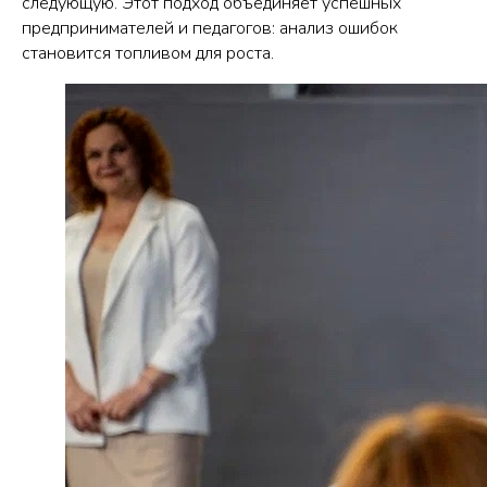
следующую. Этот подход объединяет успешных
предпринимателей и педагогов: анализ ошибок
становится топливом для роста.