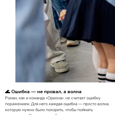
🌊 Ошибка — не провал, а волна
Роман, как и команда «Ориона», не считает ошибку
поражением. Для него каждая ошибка — просто волна,
которую нужно было покорить, чтобы поймать