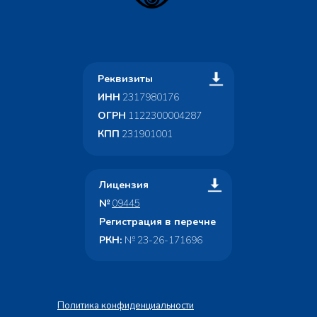
Реквизиты
ИНН
2317980176
ОГРН
1122300004287
КПП
231901001
Лицензия
№
09445
Регистрация в перечне
РКН:
№ 23-26-171696
Политика конфиденциальности