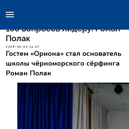
-->
100 вопросов лидеру: Роман
Полак
2026-05-20 14:27
Гостем «Ориона» стал основатель
школы чёрноморского сёрфинга
Роман Полак