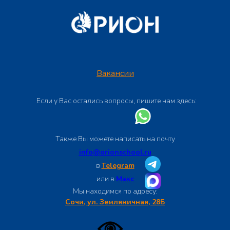
Вакансии
Если у Вас остались вопросы, пишите нам здесь:
Также Вы можете написать на почту
info@orionschool.ru
в
Telegram
или в
Макс
Мы находимся по адресу:
Сочи, ул. Земляничная, 28Б